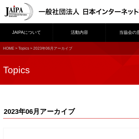
JAIPAについて
活動内容
当協会の
HOME
>
Topics
> 2023年06月アーカイブ
Topics
2023年06月アーカイブ