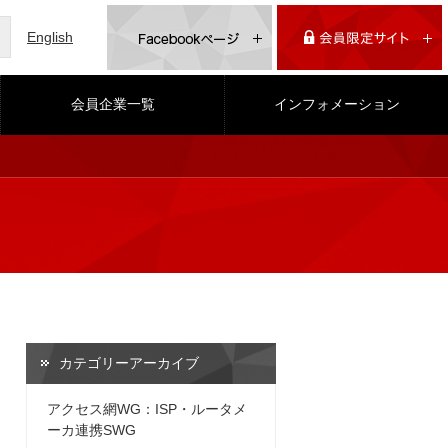
English
会員企業一覧
インフォメーション
カテゴリーアーカイブ
アクセス網WG：ISP・ルータメ
ーカ連携SWG