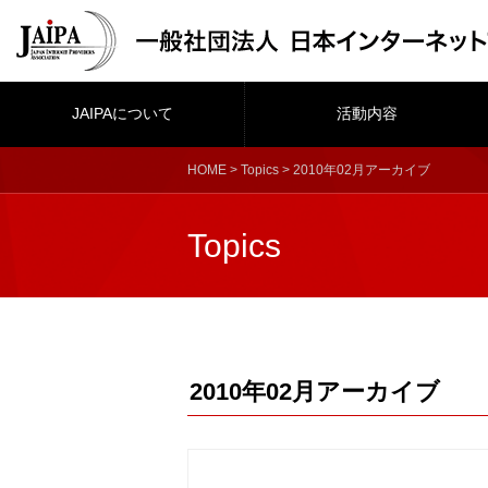
JAIPAについて
活動内容
HOME
>
Topics
> 2010年02月アーカイブ
Topics
2010年02月アーカイブ