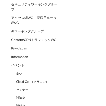
セキュリティワーキンググルー
プ
アクセス網WG：家庭用ルータ
SWG
AIワーキンググループ
Content/CDNトラフィックWG
IGF-Japan
Information
イベント
集い
Cloud Con（クラコン）
セミナー
討論会
説明会