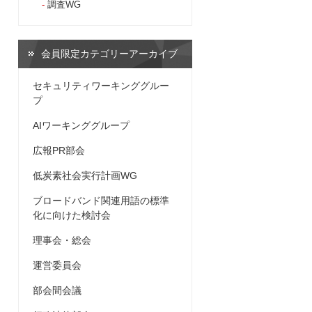
調査WG
会員限定カテゴリーアーカイブ
セキュリティワーキンググルー
プ
AIワーキンググループ
広報PR部会
低炭素社会実行計画WG
ブロードバンド関連用語の標準
化に向けた検討会
理事会・総会
運営委員会
部会間会議