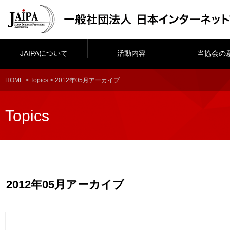
JAIPAについて
活動内容
当協会の
HOME
>
Topics
> 2012年05月アーカイブ
Topics
2012年05月アーカイブ