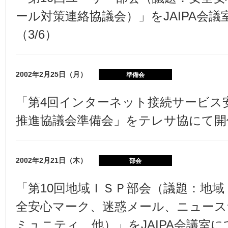
ール対策連絡協議会）」をJAIPA会
（3/6）
2002年2月25日（月）
準備会
「第4回インターネット接続サービス
推進協議会準備会」をテレサ協にて開催
2002年2月21日（木）
部会
「第10回地域ＩＳＰ部会（議題：地
全安心マーク、迷惑メール、ニュース
ミュニティ 他）」をJAIPA会議室にて