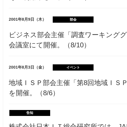
2001年8月9日（木）
部会
ビジネス部会主催「調査ワーキンググル
会議室にて開催。（8/10）
2001年8月3日（金）
イベント
地域ＩＳＰ部会主催「第8回地域ＩＳＰ
を開催。（8/6）
告知
株式会社日本ＩＴ総合研究所では、JA