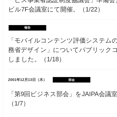
ビル7F会議室にて開催。（1/22）
報告
「モバイルコンテンツ評価システム
務省デザイン」についてパブリック
しました。（1/18）
2001年12月13日（木）
部会
「第9回ビジネス部会」をJAIPA会議
（1/7）