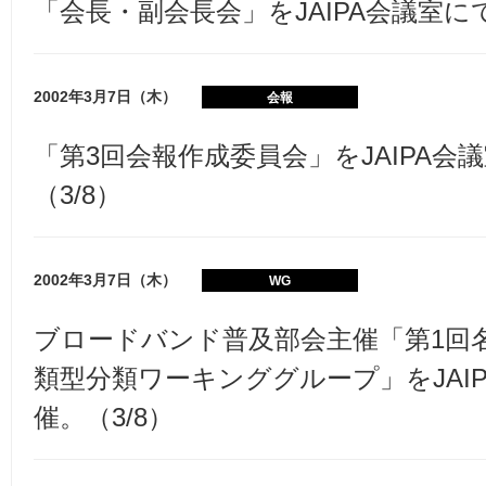
「会長・副会長会」をJAIPA会議室にて
2002年3月7日（木）
会報
「第3回会報作成委員会」をJAIPA会
（3/8）
2002年3月7日（木）
WG
ブロードバンド普及部会主催「第1回
類型分類ワーキンググループ」をJAI
催。（3/8）