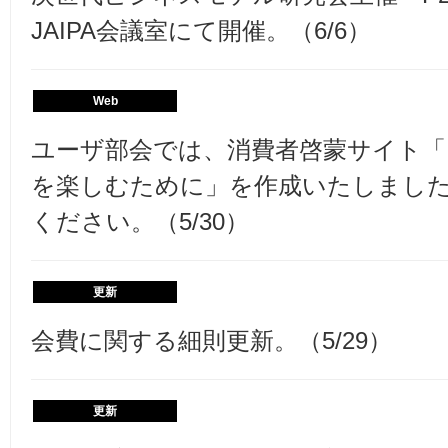
JAIPA会議室にて開催。（6/6）
Web
ユーザ部会では、消費者啓蒙サイト
を楽しむために」を作成いたしまし
ください。（5/30）
更新
会費に関する細則更新。（5/29）
更新