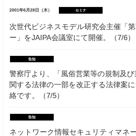
2001年6月28日（木）
セミナ
次世代ビジネスモデル研究会主催「第2
ー」をJAIPA会議室にて開催。（7/6）
告知
警察庁より、「風俗営業等の規制及び
関する法律の一部を改正する法律案に
絡です。（7/5）
告知
ネットワーク情報セキュリティマネー