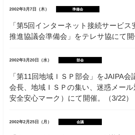
2002年3月7日（木）
準備会
「第5回インターネット接続サービス
推進協議会準備会」をテレサ協にて開催
2002年3月20日（水）
部会
「第11回地域ＩＳＰ部会」をJAIPA
会長、地域ＩＳＰの集い、迷惑メール
安全安心マーク）にて開催。（3/22）
2002年2月25日（月）
会議