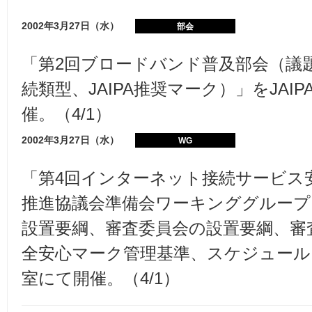
2002年3月27日（水）
部会
「第2回ブロードバンド普及部会（議
続類型、JAIPA推奨マーク）」をJAI
催。（4/1）
2002年3月27日（水）
WG
「第4回インターネット接続サービス
推進協議会準備会ワーキンググループ
設置要綱、審査委員会の設置要綱、審
全安心マーク管理基準、スケジュール）
室にて開催。（4/1）