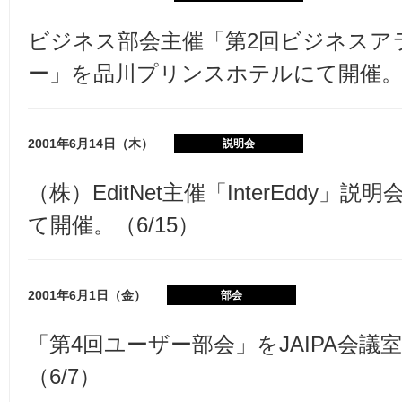
ビジネス部会主催「第2回ビジネスア
ー」を品川プリンスホテルにて開催。（
2001年6月14日（木）
説明会
（株）EditNet主催「InterEddy」説
て開催。（6/15）
2001年6月1日（金）
部会
「第4回ユーザー部会」をJAIPA会議
（6/7）