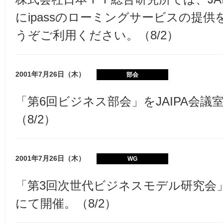
にipassのローミングサービスの提
うぞご利用ください。（8/2）
2001年7月26日（木）
部会
「第6回ビジネス部会」をJAIPA会議
（8/2）
2001年7月26日（木）
WG
「第3回次世代ビジネスモデル研究会」を
にて開催。（8/2）