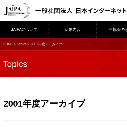
JAIPAについて
活動内容
当協会の
HOME
>
Topics
> 2001年度アーカイブ
Topics
2001年度アーカイブ