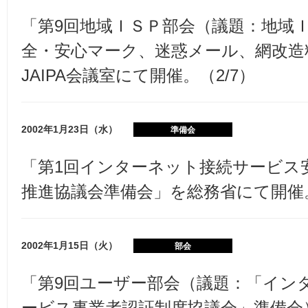
「第9回地域ＩＳＰ部会（議題：地域
全・安心マーク、迷惑メール、網改造
JAIPA会議室にて開催。（2/7）
2002年1月23日（水）
準備会
「第1回インターネット接続サービス
推進協議会準備会」を総務省にて開催。
2002年1月15日（火）
部会
「第9回ユーザー部会（議題：「イン
ービス事業者認証制度協議会」準備会