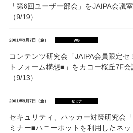
「第6回ユーザー部会」をJAIPA会議
（9/19）
2001年9月7日（金）
WG
コンテンツ研究会「JAIPA会員限定
トフォーム構想■」をカコー桜丘7F
（9/13）
2001年9月7日（金）
セミナ
セキュリティ、ハッカー対策研究会「J
ミナー■ハニーポットを利用したネッ