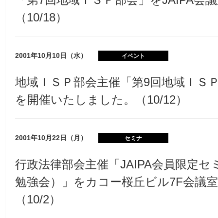
（10/18）
2001年10月10日（水）
イベント
地域ＩＳＰ部会主催「第9回地域ＩＳＰ
を開催いたしました。（10/12）
2001年10月22日（月）
セミナ
行政法律部会主催「JAIPA会員限定セ
勉強会）」をカコー桜丘ビル7F会議
（10/2）