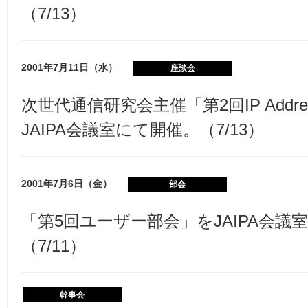
（7/13）
2001年7月11日（水）
座談会
次世代通信研究会主催「第2回IP Addr
JAIPA会議室にて開催。（7/13）
2001年7月6日（金）
部会
「第5回ユーザー部会」をJAIPA会議
（7/11）
幹事会