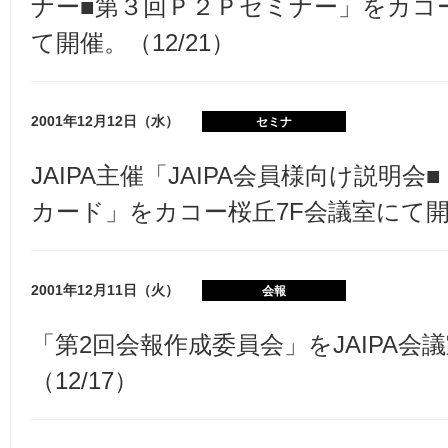
ナー■第３回Ｐ２Ｐセミナー」をカコ
て開催。（12/21）
2001年12月12日（水）
セミナ
JAIPA主催「JAIPA会員様向け説明
カード」をカコー桜丘7F会議室にて開催
2001年12月11日（火）
会報
「第2回会報作成委員会」をJAIPA会
（12/17）