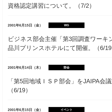
資格認定講習について。（7/2）
2001年6月15日（金）
WG
ビジネス部会主催「第3回調査ワーキ
品川プリンスホテルにて開催。（6/1
2001年6月14日（木）
部会
「第5回地域ＩＳＰ部会」をJAIPA会
（6/19）
2001年6月15日（金）
イベント