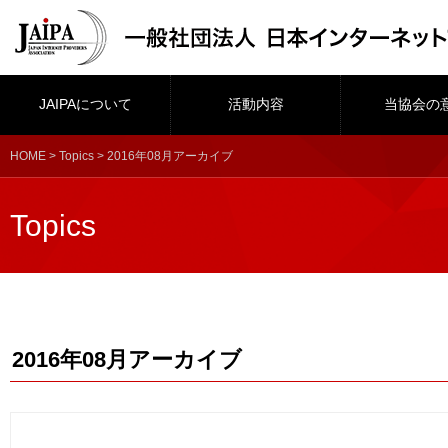
JAIPAについて
活動内容
当協会の
HOME
>
Topics
> 2016年08月アーカイブ
Topics
2016年08月アーカイブ