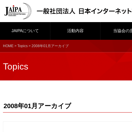
JAIPAについて
活動内容
当協会の
HOME
>
Topics
> 2008年01月アーカイブ
Topics
2008年01月アーカイブ