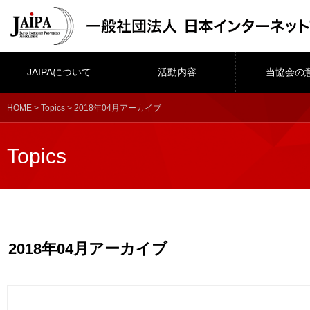
JAIPAについて
活動内容
当協会の
HOME
>
Topics
> 2018年04月アーカイブ
Topics
2018年04月アーカイブ