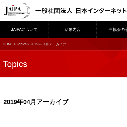
JAIPAについて
活動内容
当協会の
HOME
>
Topics
> 2019年04月アーカイブ
Topics
2019年04月アーカイブ