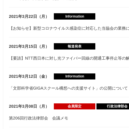
2021年3月22日（月）
Information
【お知らせ】新型コロナウイルス感染症に対応した当協会の業務に
2021年3月15日（月）
報道発表
【要請】NTT西日本に対し光ファイバー回線の開通工事停止等の
2021年3月12日（金）
Information
「文部科学省GIGAスクール構想への支援サイト」の公開について
2021年3月08日（月）
会員限定
行政法律部会
第206回行政法律部会 会議メモ