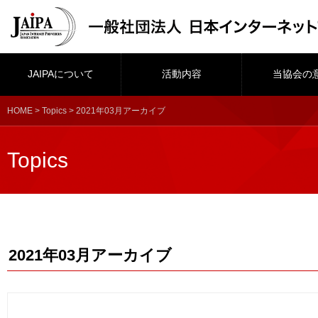
JAIPAについて
活動内容
当協会の
HOME
>
Topics
> 2021年03月アーカイブ
Topics
2021年03月アーカイブ