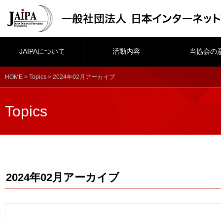
JAIPAについて
活動内容
当協会の
HOME
>
Topics
> 2024年02月アーカイブ
Topics
2024年02月アーカイブ