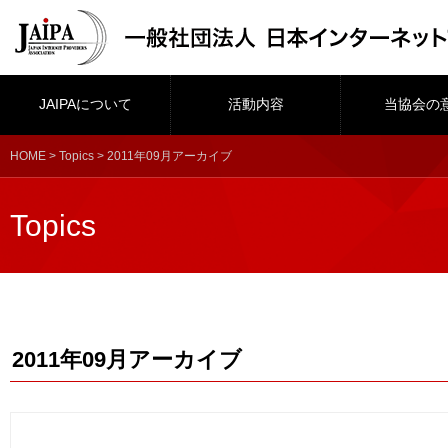
JAIPAについて
活動内容
当協会の
HOME
>
Topics
> 2011年09月アーカイブ
Topics
2011年09月アーカイブ