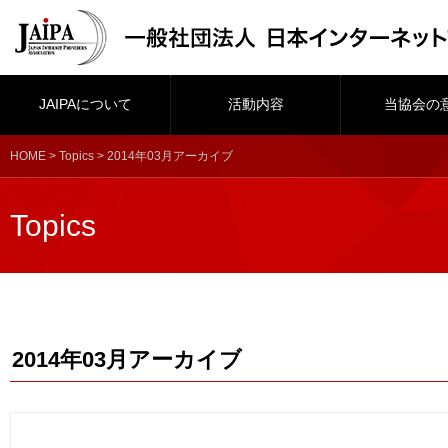
JAIPAについて
活動内容
当協会の
HOME
>
Topics
> 2014年03月アーカイブ
Topics
2014年03月アーカイブ