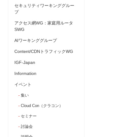
セキュリティワーキンググルー
プ
アクセス網WG：家庭用ルータ
SWG
AIワーキンググループ
Content/CDNトラフィックWG
IGF-Japan
Information
イベント
集い
Cloud Con（クラコン）
セミナー
討論会
説明会