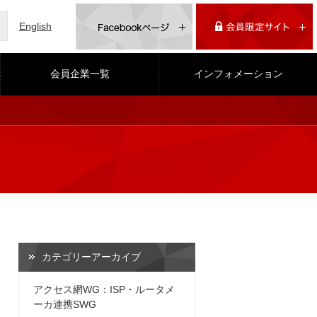
English
会員企業一覧
インフォメーション
カテゴリーアーカイブ
アクセス網WG：ISP・ルータメ
ーカ連携SWG