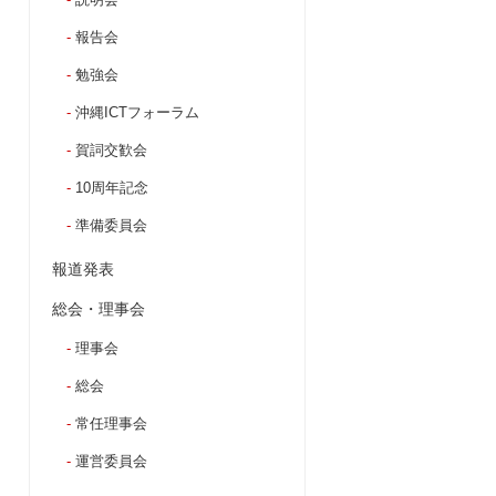
報告会
勉強会
沖縄ICTフォーラム
賀詞交歓会
10周年記念
準備委員会
報道発表
総会・理事会
理事会
総会
常任理事会
運営委員会