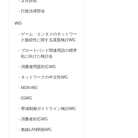
女性部会
行政法律部会
WG
ゲーム・エンタメのネットワー
ク接続性に関する課題検討WG
ブロードバンド関連用語の標準
化に向けた検討会
消費者問題対応WG
ネットワークの中立性WG
NGN-WG
IGWG
帯域制御ガイドライン検討WG
消費者対応WG
無線LAN関係WG