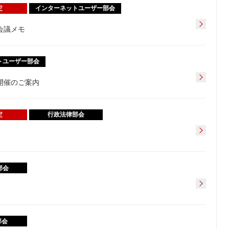
定
インターネットユーザー部会
会議メモ
トユーザー部会
開催のご案内
定
行政法律部会
部会
部会