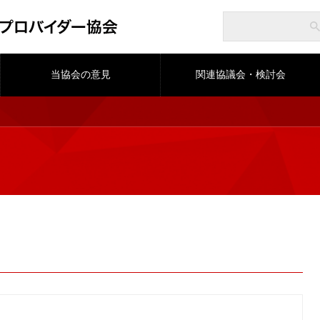
当協会の意見
関連協議会・検討会