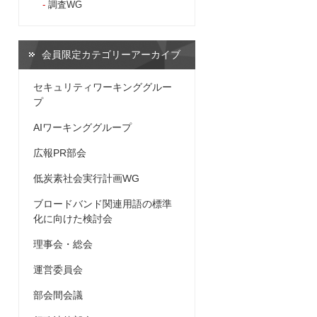
調査WG
会員限定カテゴリーアーカイブ
セキュリティワーキンググルー
プ
AIワーキンググループ
広報PR部会
低炭素社会実行計画WG
ブロードバンド関連用語の標準
化に向けた検討会
理事会・総会
運営委員会
部会間会議